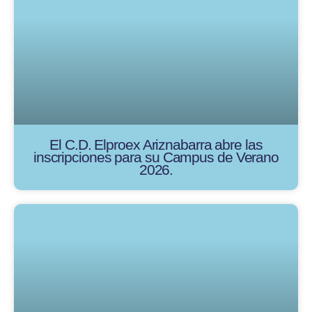
El C.D. Elproex Ariznabarra abre las
inscripciones para su Campus de Verano
2026.