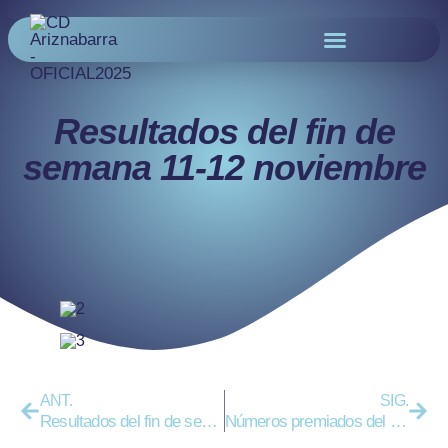
Resultados del fin de
semana 11-12 noviembre
ANT.
SIG.
Resultados del fin de semana 4-5 noviembre
Números premiados del sorteo del 12 de noviembre