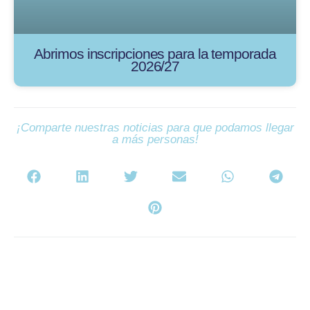
Abrimos inscripciones para la temporada
2026/27
¡Comparte nuestras noticias para que podamos llegar
a más personas!
Contenido de la Web:
Abonados
Noticias
Equipos
El Club
Torneos y campus