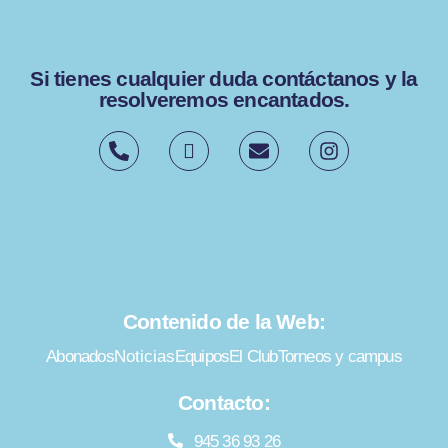
Si tienes cualquier duda contáctanos y la
resolveremos encantados.
Contenido de la Web:
Abonados
Noticias
Equipos
El Club
Torneos y campus
Contacto:
945 36 93 26