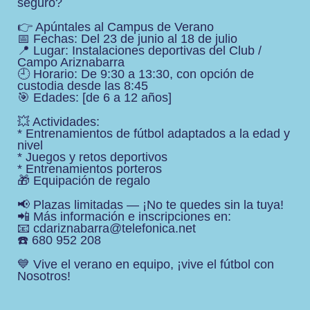
seguro?
👉 Apúntales al Campus de Verano
📅 Fechas: Del 23 de junio al 18 de julio
📍 Lugar: Instalaciones deportivas del Club /
Campo Ariznabarra
🕘 Horario: De 9:30 a 13:30, con opción de
custodia desde las 8:45
🎯 Edades: [de 6 a 12 años]
💥 Actividades:
* Entrenamientos de fútbol adaptados a la edad y
nivel
* Juegos y retos deportivos
* Entrenamientos porteros
🎁 Equipación de regalo
📢 Plazas limitadas — ¡No te quedes sin la tuya!
📲 Más información e inscripciones en:
📧 cdariznabarra@telefonica.net
☎️ 680 952 208
💙 Vive el verano en equipo, ¡vive el fútbol con
Nosotros!