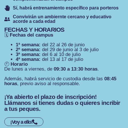
Sí, habrá entrenamiento específico para porteros
Convivirán un ambiernte cercano y educativo
acorde a cada edad
FECHAS Y HORARIOS
🗓
Fechas del campus
1ª semana:
del 22 al 26 de junio
2ª semana:
del 29 de junio al 3 de julio
3ª semana:
del 6 al 10 de julio
4ª semana:
del 13 al 17 de julio
🕘
Horario
De lunes a viernes, de
09:30 a 13:30 horas
.
Además, habrá servicio de custodia desde las
08:45
horas
, previo aviso al responsable.
¡Ya abierto el plazo de inscripción!
Llámanos si tienes dudas o quieres incribir
a tus peques.
¡Voy a ello!