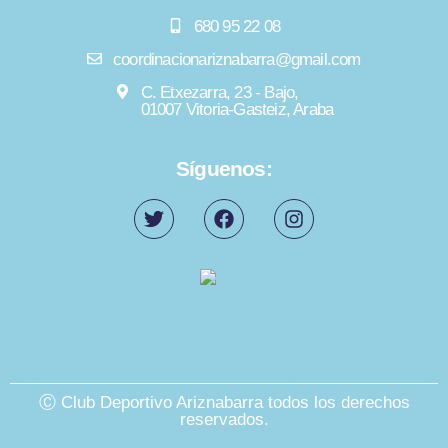
680 95 22 08
coordinacionariznabarra@gmail.com
C. Etxezarra, 23 - Bajo,
01007 Vitoria-Gasteiz, Araba
Síguenos:
Ⓒ Club Deportivo Ariznabarra todos los derechos
reservados.