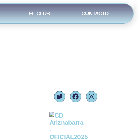
EL CLUB
CONTACTO
es:
Síguenos:
ad