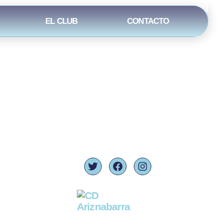
EL CLUB
CONTACTO
es:
Síguenos:
ad