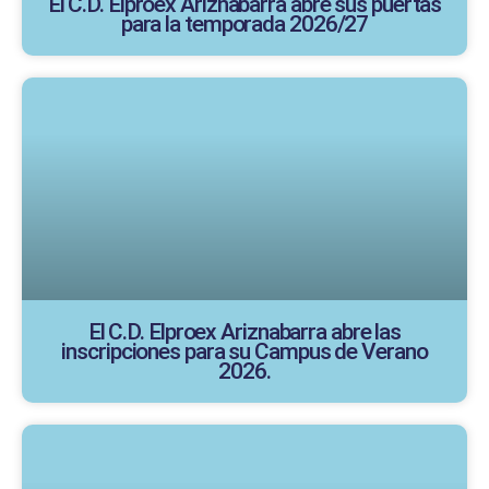
El C.D. Elproex Ariznabarra abre sus puertas
para la temporada 2026/27
El C.D. Elproex Ariznabarra abre las
inscripciones para su Campus de Verano
2026.