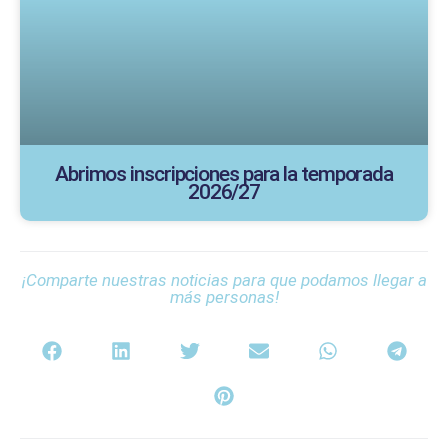
Abrimos inscripciones para la temporada
2026/27
¡Comparte nuestras noticias para que podamos llegar a
más personas!