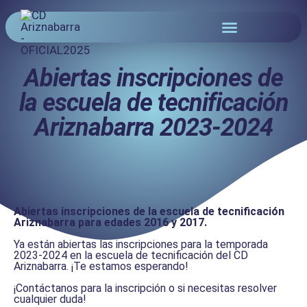
Abiertas inscripciones de
la escuela de tecnificación
Ariznabarra 2023-2024
Abiertas inscripciones de la escuela de tecnificación
Ariznabarra para edades 2016 y 2017.
Ya están abiertas las inscripciones para la temporada
2023-2024 en la escuela de tecnificación del CD
Ariznabarra. ¡Te estamos esperando!
¡Contáctanos para la inscripción o si necesitas resolver
cualquier duda!