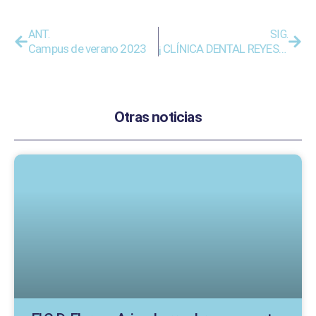
ANT.
SIG.
Campus de verano 2023
¡ CLÍNICA DENTAL REYES DE NAVARRA PATROCINA AL DIVISIÓN DE HONOR POR NOVENA TEMPORADA CONSECUTIVA!
Otras noticias