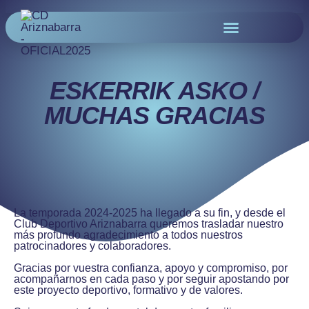
ESKERRIK ASKO /
MUCHAS GRACIAS
La temporada 2024-2025 ha llegado a su fin, y desde el
Club Deportivo Ariznabarra queremos trasladar nuestro
más profundo agradecimiento a todos nuestros
patrocinadores y colaboradores.
Gracias por vuestra confianza, apoyo y compromiso, por
acompañarnos en cada paso y por seguir apostando por
este proyecto deportivo, formativo y de valores.