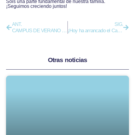
Sois una parte fundamental de nuestra familia.
¡Seguimos creciendo juntos!
ANT.
SIG.
CAMPUS DE VERANO 2025
¡Hoy ha arrancado el Campus de Verano!
Otras noticias