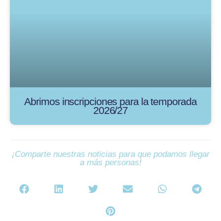
Abrimos inscripciones para la temporada
2026/27
¡Comparte nuestras noticias para que podamos llegar
a más personas!