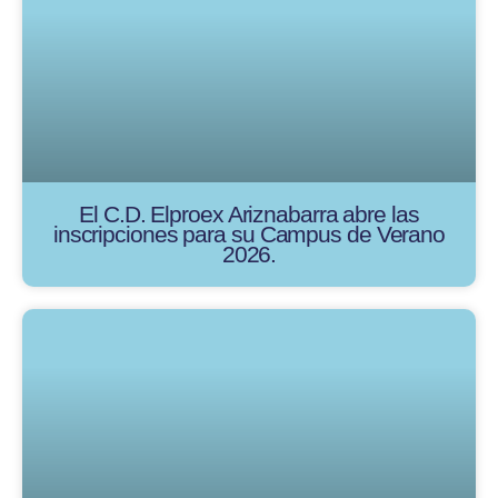
El C.D. Elproex Ariznabarra abre las
inscripciones para su Campus de Verano
2026.