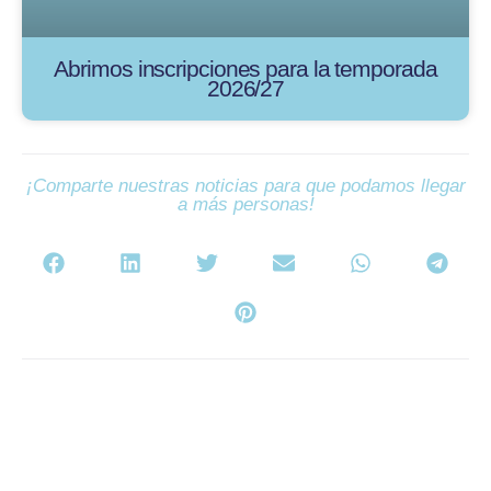
Abrimos inscripciones para la temporada
2026/27
¡Comparte nuestras noticias para que podamos llegar
a más personas!
Contenido de la Web:
Abonados
Noticias
Equipos
El Club
Torneos y campus